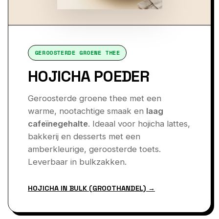
GEROOSTERDE GROENE THEE
HOJICHA POEDER
Geroosterde groene thee met een
warme, nootachtige smaak en
laag
cafeïnegehalte
. Ideaal voor hojicha lattes,
bakkerij en desserts met een
amberkleurige, geroosterde toets.
Leverbaar in bulkzakken.
HOJICHA IN BULK (GROOTHANDEL) →