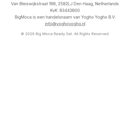
Van Bleiswijkstraat 188, 2582LJ Den Haag, Netherlands
KvK: 83443800
BigMoca is een handelsnaam van Yogho Yogho B.V.
info@yoghoyogho.nl
© 2026 Big Moca Ready Set. All Rights Reserved.