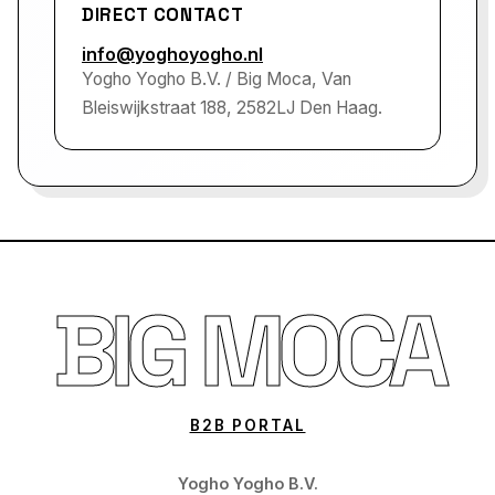
DIRECT CONTACT
info@yoghoyogho.nl
Yogho Yogho B.V. / Big Moca, Van
Bleiswijkstraat 188, 2582LJ Den Haag.
BIG MOCA
B2B PORTAL
Yogho Yogho B.V.