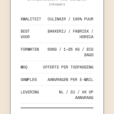
inkopers
KWALITEIT
CULINAIR / 100% PUUR
BEST
BAKKERIJ / FABRIEK /
VOOR
HORECA
FORMATEN
500G / 1–25 KG / BIG
BAGS
MOQ
OFFERTE PER TOEPASSING
SAMPLES
AANVRAGEN PER E-MAIL
LEVERING
NL / EU / VK OP
AANVRAAG