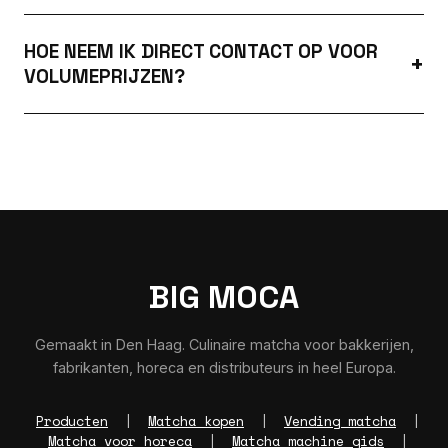
HOE NEEM IK DIRECT CONTACT OP VOOR
VOLUMEPRIJZEN?
BIG MOCA
Gemaakt in Den Haag. Culinaire matcha voor bakkerijen,
fabrikanten, horeca en distributeurs in heel Europa.
Producten
|
Matcha kopen
|
Vending matcha
|
Matcha voor horeca
|
Matcha machine gids
|