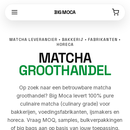
BIG MOCA
MATCHA LEVERANCIER • BAKKERIJ • FABRIKANTEN •
HORECA
MATCHA
GROOTHANDEL
Op zoek naar een betrouwbare matcha
groothandel? Big Moca levert 100% pure
culinaire matcha (culinary grade) voor
bakkerijen, voedingsfabrikanten, ijsmakers en
horeca. Vraag MOQ, samples, bulkverpakkingen
of big bags aan op basis van jouw toepassing.