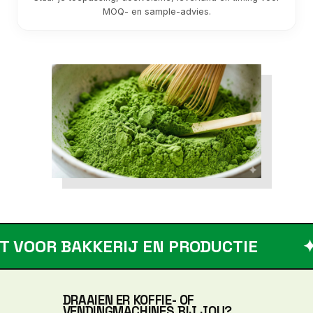
MOQ- en sample-advies.
R BAKKERIJ EN PRODUCTIE
✦
DRAAIEN ER KOFFIE- OF
VENDINGMACHINES BIJ JOU?