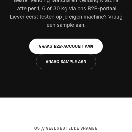
Bestel Vending Matcha en Vending Matcha
Latte per 1, 6 of 30 kg via ons B2B-portaal.
Liever eerst testen op je eigen machine? Vraag
een sample aan.
VRAAG B2B-ACCOUNT AAN
VRAAG SAMPLE AAN
05 // VEELGESTELDE VRAGEN