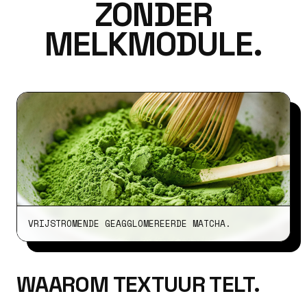
ZONDER
MELKMODULE.
VRIJSTROMENDE GEAGGLOMEREERDE MATCHA.
WAAROM TEXTUUR TELT.