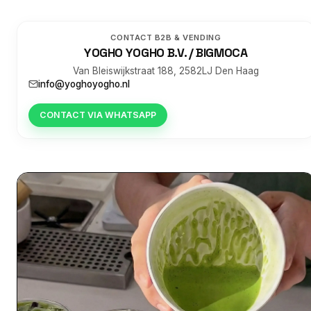
CONTACT B2B & VENDING
YOGHO YOGHO B.V. / BIGMOCA
Van Bleiswijkstraat 188, 2582LJ Den Haag
info@yoghoyogho.nl
CONTACT VIA WHATSAPP