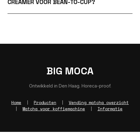
CREAMER VOOR BEAN-TO-CUP?
BIG MOCA
Ontwikkeld in Den Haag. Horeca-proof.
Home
|
Producten
|
Vending matcha overzicht
|
Matcha voor koffiemachine
|
Informatie