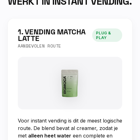
WERKT IN INSTANT VENDING.
1. VENDING MATCHA
PLUG &
LATTE
PLAY
AANBEVOLEN ROUTE
Voor instant vending is dit de meest logische
route. De blend bevat al creamer, zodat je
met
alleen heet water
een complete en