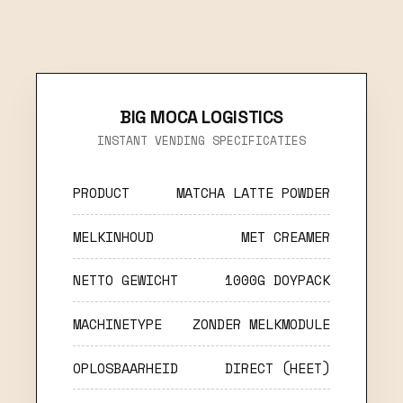
BIG MOCA LOGISTICS
INSTANT VENDING SPECIFICATIES
PRODUCT
MATCHA LATTE POWDER
MELKINHOUD
MET CREAMER
NETTO GEWICHT
1000G DOYPACK
MACHINETYPE
ZONDER MELKMODULE
OPLOSBAARHEID
DIRECT (HEET)