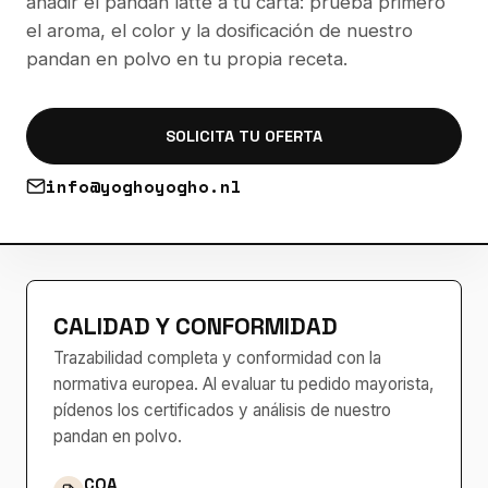
añadir el pandan latte a tu carta: prueba primero
el aroma, el color y la dosificación de nuestro
pandan en polvo en tu propia receta.
SOLICITA TU OFERTA
info@yoghoyogho.nl
CALIDAD Y CONFORMIDAD
Trazabilidad completa y conformidad con la
normativa europea. Al evaluar tu pedido mayorista,
pídenos los certificados y análisis de nuestro
pandan en polvo.
COA