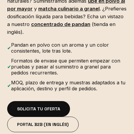
naturales? Suministramos además
ube en polvo al
por mayor
y
matcha culinario a granel
. ¿Prefieres
dosificación líquida para bebidas? Echa un vistazo
a nuestro
concentrado de pandan
(tienda en
inglés).
Pandan en polvo con un aroma y un color
✔
consistentes, lote tras lote.
Formatos de envase que permiten empezar con
✔
pruebas y pasar al suministro a granel para
pedidos recurrentes.
MOQ, plazo de entrega y muestras adaptados a tu
✔
aplicación, destino y perfil de pedidos.
SOLICITA TU OFERTA
PORTAL B2B (EN INGLÉS)