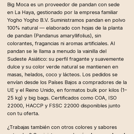
Big Moca es un proveedor de pandan con sede
en La Haya, gestionado por la empresa familiar
Yogho Yogho B.V. Suministramos pandan en polvo
100% natural — elaborado con hojas de la planta
de pandan (Pandanus amaryllifolius), sin
colorantes, fragancias ni aromas artificiales. Al
pandan se le llama a menudo la vainilla del
Sudeste Asiático: su perfil fragante y suavemente
dulce y su color verde natural se mantienen en
masas, helados, coco y lácteos. Los pedidos se
envían desde los Países Bajos a compradores de la
UE y el Reino Unido, en formatos bulk por kilos (1–
25 kg) y big bags. Certificados como COA, ISO
22000, HACCP y FSSC 22000 disponibles junto
con tu oferta.
¿Trabajas también con otros colores y sabores