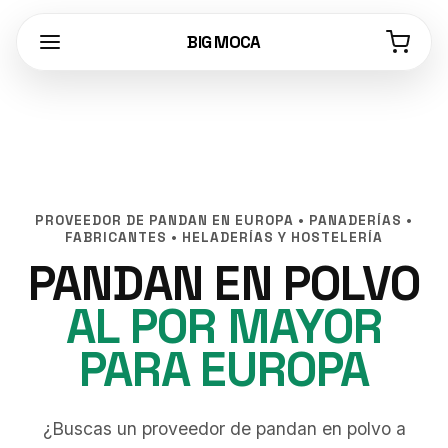
BIG MOCA
PROVEEDOR DE PANDAN EN EUROPA • PANADERÍAS •
FABRICANTES • HELADERÍAS Y HOSTELERÍA
PANDAN EN POLVO
AL POR MAYOR
PARA EUROPA
¿Buscas un proveedor de pandan en polvo a