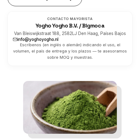
CONTACTO MAYORISTA
Yogho Yogho B.V. / Bigmoca
Van Bleiswijkstraat 188, 2582LJ Den Haag, Países Bajos
info@yoghoyogho.nl
Escríbenos (en inglés o alemán) indicando el uso, el
volumen, el país de entrega y los plazos — te asesoramos
sobre MOQ y muestras.