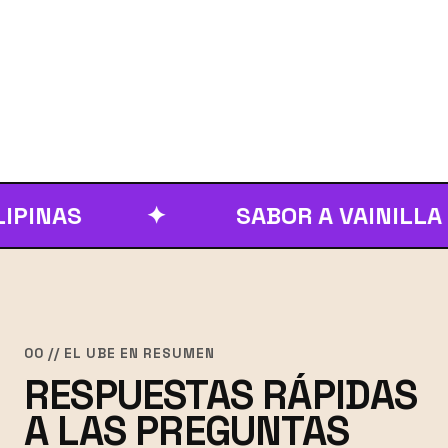
S
✦
SABOR A VAINILLA Y PIS
00 // EL UBE EN RESUMEN
RESPUESTAS RÁPIDAS
A LAS PREGUNTAS