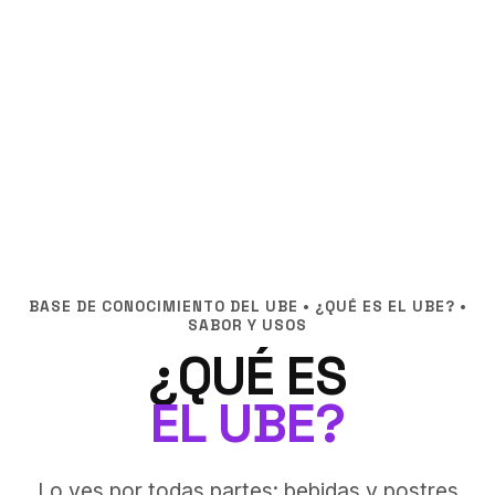
BASE DE CONOCIMIENTO DEL UBE • ¿QUÉ ES EL UBE? •
SABOR Y USOS
¿QUÉ ES
EL UBE?
Lo ves por todas partes: bebidas y postres