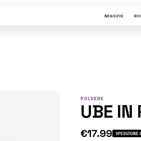
NEGOZIO
RI
POLVERE
UBE IN
€17.99
SPEDIZIONE 