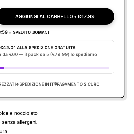
AGGIUNGI AL CARRELLO
•
€17.99
3:59 =
SPEDITO DOMANI
€42.01 ALLA SPEDIZIONE GRATUITA
a da €60 — il pack da 5 (€79,99) lo spediamo
🔒
PREZZATI
✈
SPEDIZIONE IN IT
PAGAMENTO SICURO
lce e nocciolato
 senza allergeni.
ura