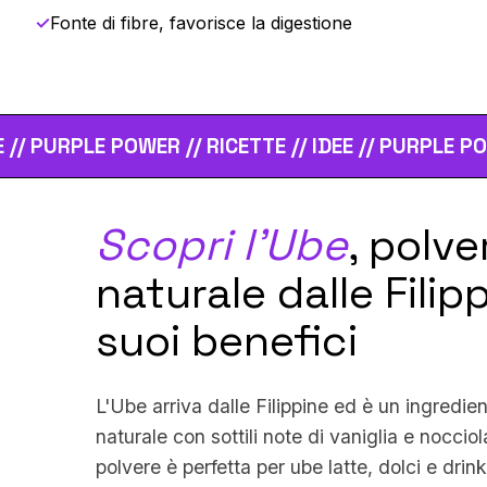
✓
Fonte di fibre, favorisce la digestione
R // RICETTE // IDEE // PURPLE POWER // RICETTE /
Scopri l'Ube
, polve
naturale dalle Filipp
suoi benefici
L'Ube arriva dalle Filippine ed è un ingredie
naturale con sottili note di vaniglia e nocci
polvere è perfetta per ube latte, dolci e drink