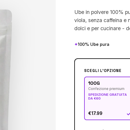
Ube in polvere 100% pu
viola, senza caffeina e 
dolci e per cucinare - d
✦
100% Ube pura
SCEGLI L'OPZIONE
100G
Confezione premium
SPEDIZIONE GRATUITA
DA €60
€17.99