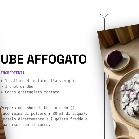
UBE AFFOGATO
INGREDIENTI
> 1 pallina di gelato alla vaniglia
> 1 shot di Ube
> Cocco grattugiato tostato
Prepara uno shot di Ube intenso (2
cucchiaini di polvere + 30 ml di acqua).
Versalo direttamente sul gelato freddo e
guarnisci con il cocco.