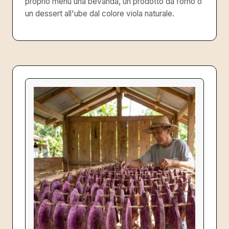
proprio menù una bevanda, un prodotto da forno o
un dessert all'ube dal colore viola naturale.