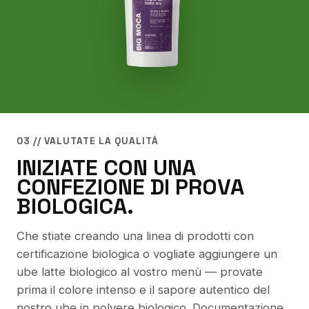
03 // VALUTATE LA QUALITÀ
INIZIATE CON UNA
CONFEZIONE DI PROVA
BIOLOGICA.
Che stiate creando una linea di prodotti con
certificazione biologica o vogliate aggiungere un
ube latte biologico al vostro menù — provate
prima il colore intenso e il sapore autentico del
nostro ube in polvere biologico. Documentazione