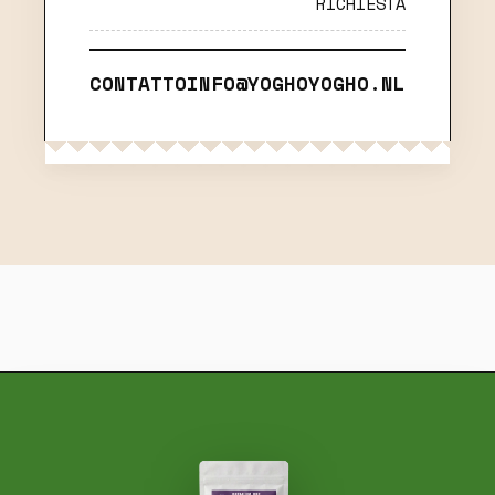
RICHIESTA
CONTATTO
INFO@YOGHOYOGHO.NL