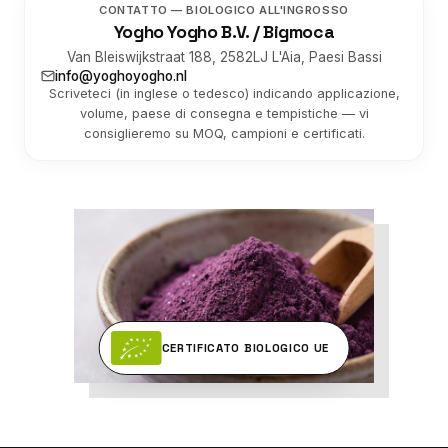
CONTATTO — BIOLOGICO ALL'INGROSSO
Yogho Yogho B.V. / Bigmoca
Van Bleiswijkstraat 188, 2582LJ L'Aia, Paesi Bassi
info@yoghoyogho.nl
Scriveteci (in inglese o tedesco) indicando applicazione,
volume, paese di consegna e tempistiche — vi
consiglieremo su MOQ, campioni e certificati.
CERTIFICATO BIOLOGICO UE