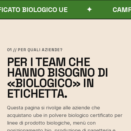
BIOLOGICO UE
✦
CAMPIONI / 
01 // PER QUALI AZIENDE?
PER I TEAM CHE
HANNO BISOGNO DI
«BIOLOGICO» IN
ETICHETTA.
Questa pagina si rivolge alle aziende che
acquistano ube in polvere biologico certificato per
linee di prodotto biologiche, menù con
posizionamento bio, produzione di panetteria e