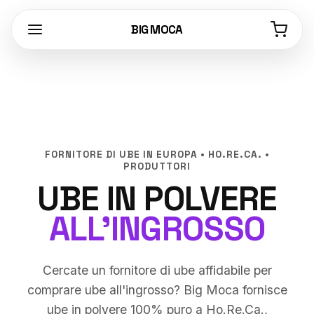
BIG MOCA
FORNITORE DI UBE IN EUROPA • HO.RE.CA. •
PRODUTTORI
UBE IN POLVERE
ALL'INGROSSO
Cercate un fornitore di ube affidabile per
comprare ube all'ingrosso? Big Moca fornisce
ube in polvere 100% puro a Ho.Re.Ca.,