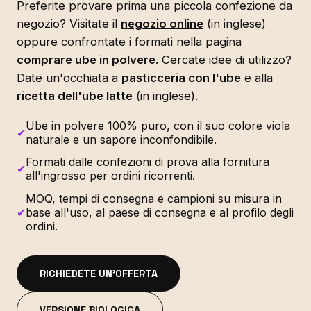
Preferite provare prima una piccola confezione da
negozio? Visitate il
negozio online
(in inglese)
oppure confrontate i formati nella pagina
comprare ube in polvere
. Cercate idee di utilizzo?
Date un'occhiata a
pasticceria con l'ube
e alla
ricetta dell'ube latte
(in inglese).
Ube in polvere 100% puro, con il suo colore viola
✔
naturale e un sapore inconfondibile.
Formati dalle confezioni di prova alla fornitura
✔
all'ingrosso per ordini ricorrenti.
MOQ, tempi di consegna e campioni su misura in
✔
base all'uso, al paese di consegna e al profilo degli
ordini.
RICHIEDETE UN'OFFERTA
VERSIONE BIOLOGICA