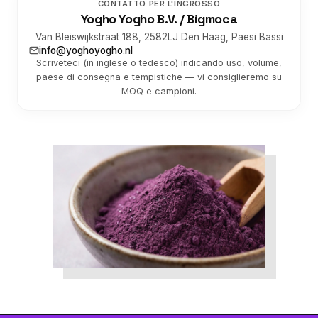
CONTATTO PER L'INGROSSO
Yogho Yogho B.V. / Bigmoca
Van Bleiswijkstraat 188, 2582LJ Den Haag, Paesi Bassi
info@yoghoyogho.nl
Scriveteci (in inglese o tedesco) indicando uso, volume,
paese di consegna e tempistiche — vi consiglieremo su
MOQ e campioni.