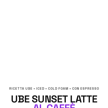
RICETTA UBE • ICED • COLD FOAM • CON ESPRESSO
UBE SUNSET LATTE
AL CAFFÈ