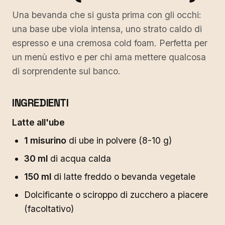
Una bevanda che si gusta prima con gli occhi:
una base ube viola intensa, uno strato caldo di
espresso e una cremosa cold foam. Perfetta per
un menù estivo e per chi ama mettere qualcosa
di sorprendente sul banco.
INGREDIENTI
Latte all'ube
1 misurino
di ube in polvere (8-10 g)
30 ml
di acqua calda
150 ml
di latte freddo o bevanda vegetale
Dolcificante o sciroppo di zucchero a piacere
(facoltativo)