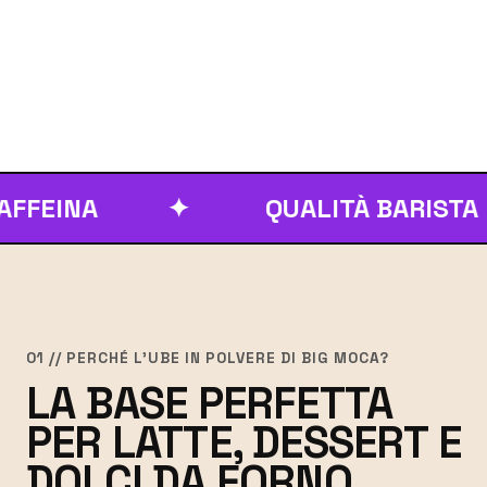
NA
✦
QUALITÀ BARISTA
01 // PERCHÉ L'UBE IN POLVERE DI BIG MOCA?
LA BASE PERFETTA
PER LATTE, DESSERT E
DOLCI DA FORNO.