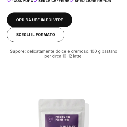
100% PURO
SENZA CAFFEINA
SPEDIZIONE RAPIDA
ORDINA UBE IN POLVERE
SCEGLI IL FORMATO
Sapore:
delicatamente dolce e cremoso. 100 g bastano
per circa 10-12 latte.