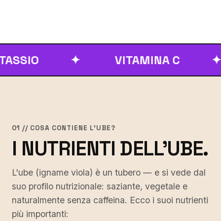
SIO
✦
VITAMINA C
✦
01 // COSA CONTIENE L'UBE?
I NUTRIENTI DELL'UBE.
L'ube (igname viola) è un tubero — e si vede dal
suo profilo nutrizionale: saziante, vegetale e
naturalmente senza caffeina. Ecco i suoi nutrienti
più importanti: