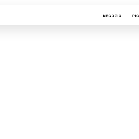
NEGOZIO
RI