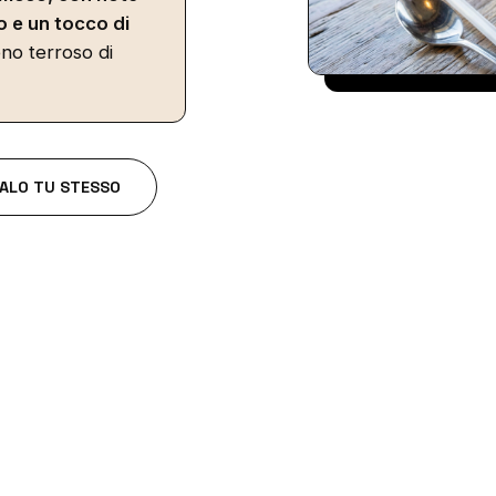
o e un tocco di
no terroso di
ALO TU STESSO