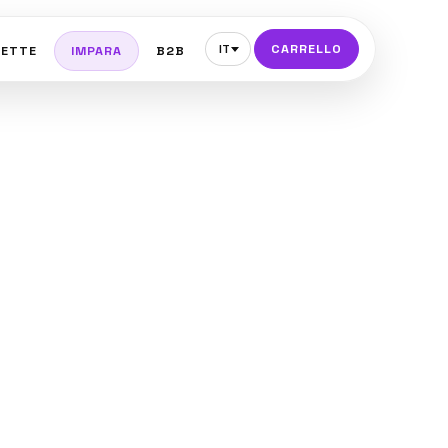
CARRELLO
IT
CETTE
IMPARA
B2B