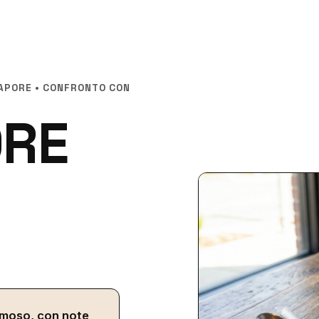
SAPORE • CONFRONTO CON
ORE
emoso, con note