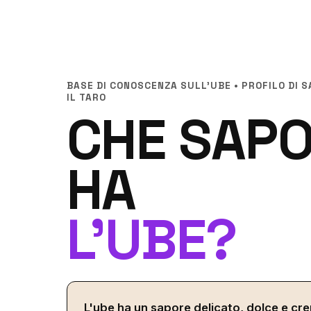
BASE DI CONOSCENZA SULL'UBE • PROFILO DI 
IL TARO
CHE SAP
HA
L'UBE?
L'ube ha un sapore delicato, dolce e cr