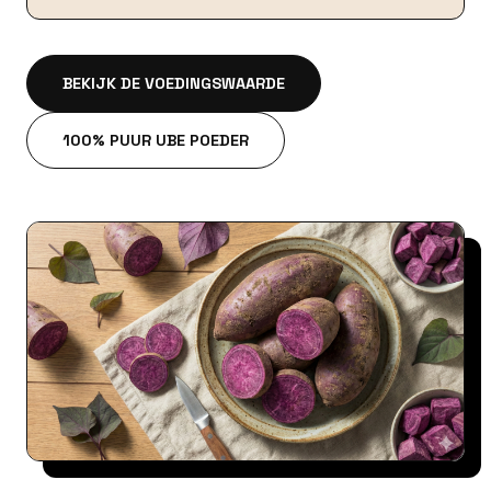
BEKIJK DE VOEDINGSWAARDE
100% PUUR UBE POEDER