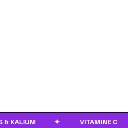
KALIUM
✦
VITAMINE C
✦