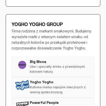
YOGHO YOGHO GROUP
Firma rodzinna z markami smakowymi. Budujemy
wyraziste marki z własnym światem smaku: od
naturalnych kolorów po przekąski proteinowe i
rozpoznawalne doświadczenie Yogho Yogho.
Big Moca
Ube i specialty drinks z prawdziwymi
kolorami natury.
Yogho Yogho
Kultowa marka napojów mlecznych z
wierną społecznością.
Powerful People