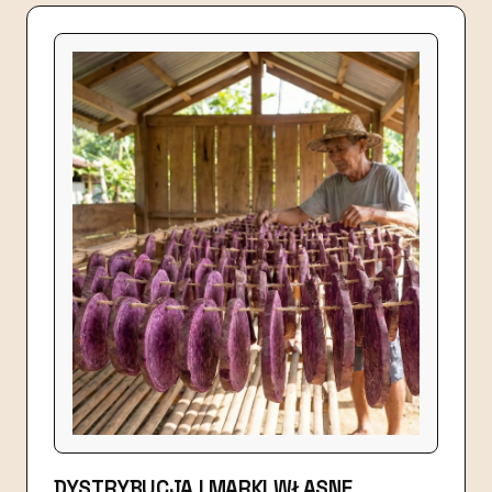
DYSTRYBUCJA I MARKI WŁASNE