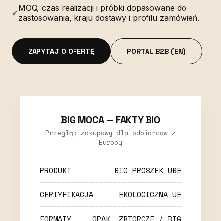
MOQ, czas realizacji i próbki dopasowane do
✔
zastosowania, kraju dostawy i profilu zamówień.
ZAPYTAJ O OFERTĘ
PORTAL B2B (EN)
BIG MOCA — FAKTY BIO
Przegląd zakupowy dla odbiorców z
Europy
PRODUKT
BIO PROSZEK UBE
CERTYFIKACJA
EKOLOGICZNA UE
FORMATY
OPAK. ZBIORCZE / BIG