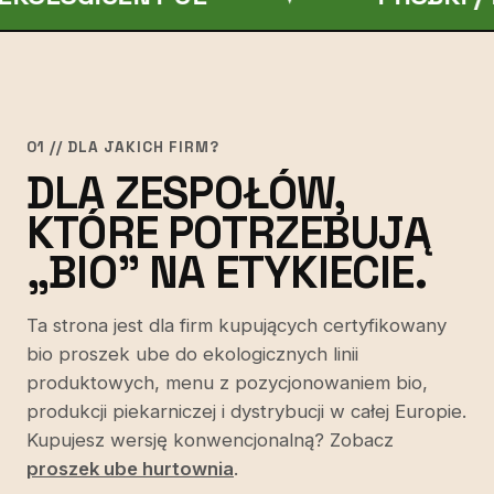
01 // DLA JAKICH FIRM?
DLA ZESPOŁÓW,
KTÓRE POTRZEBUJĄ
„BIO" NA ETYKIECIE.
Ta strona jest dla firm kupujących certyfikowany
bio proszek ube do ekologicznych linii
produktowych, menu z pozycjonowaniem bio,
produkcji piekarniczej i dystrybucji w całej Europie.
Kupujesz wersję konwencjonalną? Zobacz
proszek ube hurtownia
.