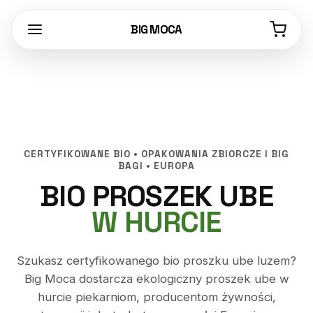
BIG MOCA
CERTYFIKOWANE BIO • OPAKOWANIA ZBIORCZE I BIG
BAGI • EUROPA
BIO PROSZEK UBE
W HURCIE
Szukasz certyfikowanego bio proszku ube luzem?
Big Moca dostarcza ekologiczny proszek ube w
hurcie piekarniom, producentom żywności,