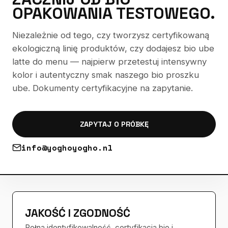
OPAKOWANIA TESTOWEGO.
Niezależnie od tego, czy tworzysz certyfikowaną
ekologiczną linię produktów, czy dodajesz bio ube
latte do menu — najpierw przetestuj intensywny
kolor i autentyczny smak naszego bio proszku
ube. Dokumenty certyfikacyjne na zapytanie.
ZAPYTAJ O PRÓBKĘ
info@yoghoyogho.nl
JAKOŚĆ I ZGODNOŚĆ
Pełna identyfikowalność, certyfikacja bio i