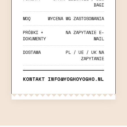
BAGI
MOQ
WYCENA WG ZASTOSOWANIA
PRÓBKI +
NA ZAPYTANIE E-
DOKUMENTY
MAIL
DOSTAWA
PL / UE / UK NA
ZAPYTANIE
KONTAKT
INFO@YOGHOYOGHO.NL