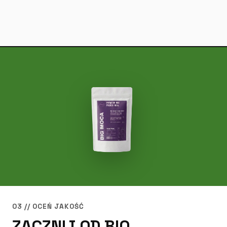
03 // OCEŃ JAKOŚĆ
ZACZNIJ OD BIO