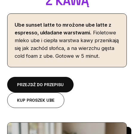
Z KAWĄ
Ube sunset latte to mrożone ube latte z
espresso, układane warstwami.
Fioletowe
mleko ube i ciepła warstwa kawy przenikają
się jak zachód słońca, a na wierzchu gęsta
cold foam z ube. Gotowe w 5 minut.
PRZEJDŹ DO PRZEPISU
KUP PROSZEK UBE