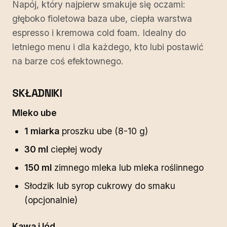
Napój, który najpierw smakuje się oczami:
głęboko fioletowa baza ube, ciepła warstwa
espresso i kremowa cold foam. Idealny do
letniego menu i dla każdego, kto lubi postawić
na barze coś efektownego.
SKŁADNIKI
Mleko ube
1 miarka
proszku ube (8-10 g)
30 ml
ciepłej wody
150 ml
zimnego mleka lub mleka roślinnego
Słodzik lub syrop cukrowy do smaku
(opcjonalnie)
Kawa i lód