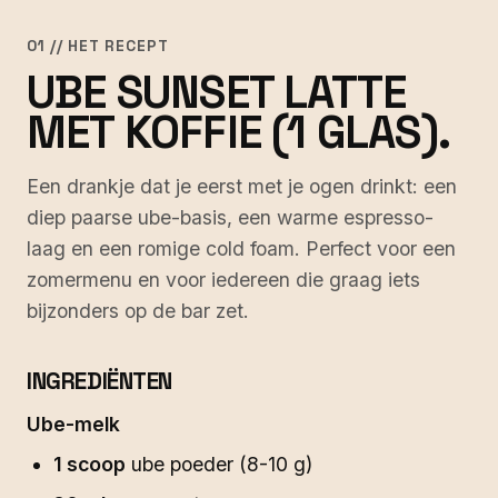
01 // HET RECEPT
UBE SUNSET LATTE
MET KOFFIE (1 GLAS).
Een drankje dat je eerst met je ogen drinkt: een
diep paarse ube-basis, een warme espresso-
laag en een romige cold foam. Perfect voor een
zomermenu en voor iedereen die graag iets
bijzonders op de bar zet.
INGREDIËNTEN
Ube-melk
1 scoop
ube poeder (8-10 g)