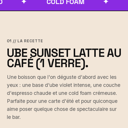
✦
COLD FOAM
✦
DÉGR
01 // LA RECETTE
UBE SUNSET LATTE AU
CAFÉ (1 VERRE).
Une boisson que l'on déguste d'abord avec les
yeux : une base d'ube violet intense, une couche
d'espresso chaude et une cold foam crémeuse.
Parfaite pour une carte d'été et pour quiconque
aime poser quelque chose de spectaculaire sur
le bar.