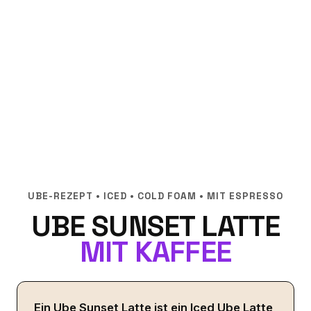
UBE-REZEPT • ICED • COLD FOAM • MIT ESPRESSO
UBE SUNSET LATTE
MIT KAFFEE
Ein Ube Sunset Latte ist ein Iced Ube Latte