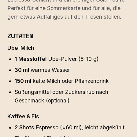
Perfekt für eine Sommerkarte und für alle, die
gern etwas Auffälliges auf den Tresen stellen.
ZUTATEN
Ube-Milch
1 Messlöffel
Ube-Pulver (8-10 g)
30 ml
warmes Wasser
150 ml
kalte Milch oder Pflanzendrink
Süßungsmittel oder Zuckersirup nach
Geschmack (optional)
Kaffee & Eis
2 Shots
Espresso (±60 ml), leicht abgekühlt