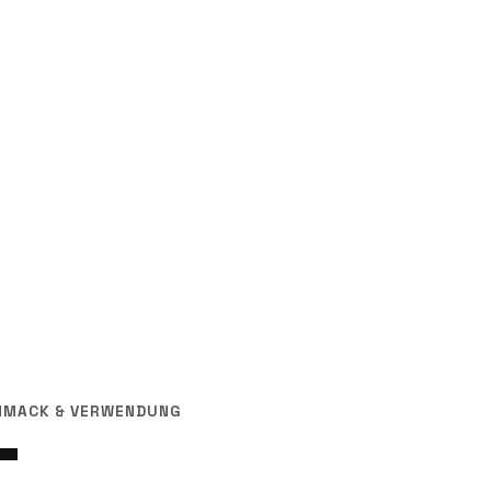
CHMACK & VERWENDUNG
T