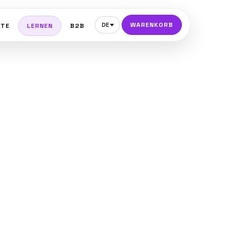
WARENKORB
DE
PTE
LERNEN
B2B