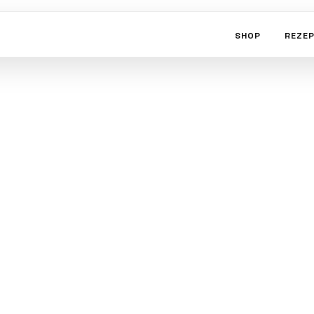
SHOP
REZE