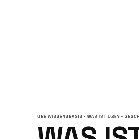
UBE WISSENSBASIS • WAS IST UBE? • GES
WAS IS