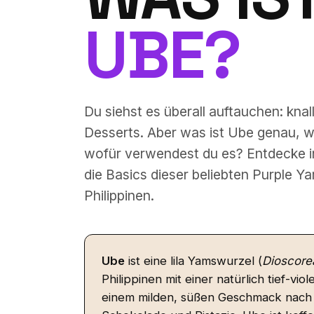
UBE?
Du siehst es überall auftauchen: knal
Desserts. Aber was ist Ube genau, 
wofür verwendest du es? Entdecke 
die Basics dieser beliebten Purple Y
Philippinen.
Ube
ist eine lila Yamswurzel (
Dioscorea
Philippinen mit einer natürlich tief-vio
einem milden, süßen Geschmack nach V