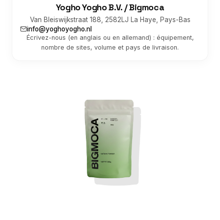
Yogho Yogho B.V. / Bigmoca
Van Bleiswijkstraat 188, 2582LJ La Haye, Pays-Bas
info@yoghoyogho.nl
Écrivez-nous (en anglais ou en allemand) : équipement,
nombre de sites, volume et pays de livraison.