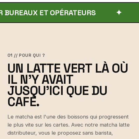
AUX ET OPÉRATEURS
✦
ÉCHA
01 // POUR QUI ?
UN LATTE VERT LÀ OÙ
IL N'Y AVAIT
JUSQU'ICI QUE DU
CAFÉ.
Le matcha est l'une des boissons qui progressent
le plus vite sur les cartes. Avec notre matcha latte
distributeur, vous le proposez sans barista,