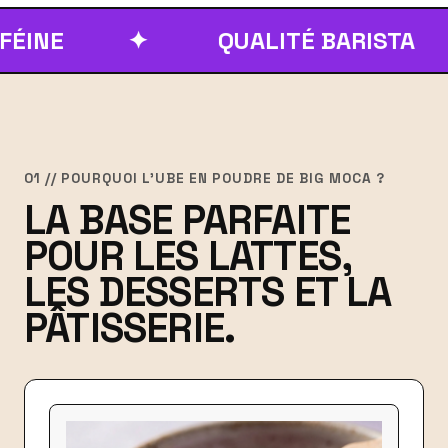
✦
QUALITÉ BARISTA
✦
01 // POURQUOI L'UBE EN POUDRE DE BIG MOCA ?
LA BASE PARFAITE
POUR LES LATTES,
LES DESSERTS ET LA
PÂTISSERIE.