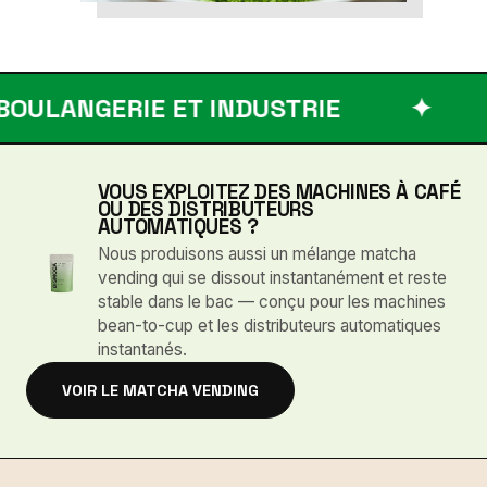
ANGERIE ET INDUSTRIE
✦
ÉCH
VOUS EXPLOITEZ DES MACHINES À CAFÉ
OU DES DISTRIBUTEURS
AUTOMATIQUES ?
Nous produisons aussi un mélange matcha
vending qui se dissout instantanément et reste
stable dans le bac — conçu pour les machines
bean-to-cup et les distributeurs automatiques
instantanés.
VOIR LE MATCHA VENDING