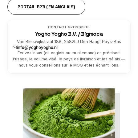
PORTAIL B2B (EN ANGLAIS)
CONTACT GROSSISTE
Yogho Yogho B.V. / Bigmoca
Van Bleiswijkstraat 188, 2582LJ Den Haag, Pays-Bas
info@yoghoyogho.nl
Écrivez-nous (en anglais ou en allemand) en précisant
l'usage, le volume visé, le pays de livraison et les délais —
nous vous conseillons sur le MOQ et les échantillons.