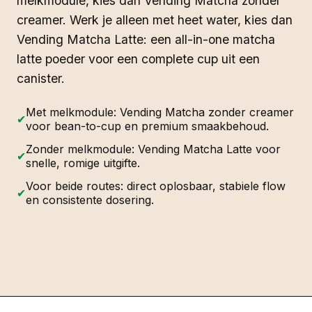
melkmodule, kies dan Vending Matcha zonder
creamer. Werk je alleen met heet water, kies dan
Vending Matcha Latte: een all-in-one matcha
latte poeder voor een complete cup uit een
canister.
Met melkmodule: Vending Matcha zonder creamer
✔
voor bean-to-cup en premium smaakbehoud.
Zonder melkmodule: Vending Matcha Latte voor
✔
snelle, romige uitgifte.
Voor beide routes: direct oplosbaar, stabiele flow
✔
en consistente dosering.