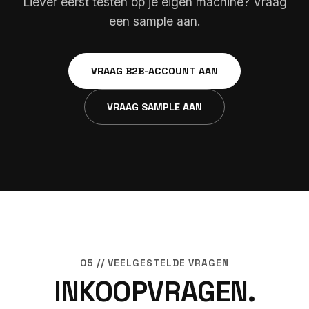
Liever eerst testen op je eigen machine? Vraag
een sample aan.
VRAAG B2B-ACCOUNT AAN
VRAAG SAMPLE AAN
05 // VEELGESTELDE VRAGEN
INKOOPVRAGEN.