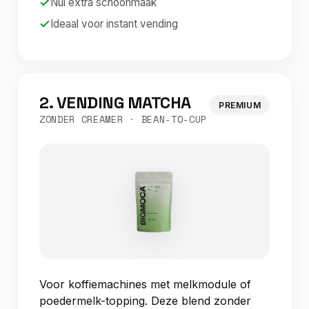
Nul extra schoonmaak
Ideaal voor instant vending
2. VENDING MATCHA
PREMIUM
ZONDER CREAMER · BEAN-TO-CUP
Voor koffiemachines met melkmodule of
poedermelk-topping. Deze blend zonder