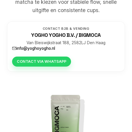
matcha te kiezen voor stabiele flow, snelle
uitgifte en consistente cups.
CONTACT B2B & VENDING
YOGHO YOGHO B.V. / BIGMOCA
Van Bleiswijkstraat 188, 2582LJ Den Haag
info@yoghoyogho.nl
CONTACT VIA WHATSAPP