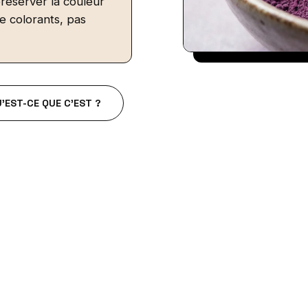
préserver la couleur
de colorants, pas
'EST-CE QUE C'EST ?