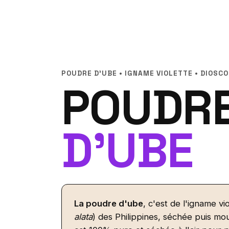
POUDRE D'UBE • IGNAME VIOLETTE • DIOSC
POUDR
D'UBE
La poudre d'ube
, c'est de l'igname vio
alata
) des Philippines, séchée puis m