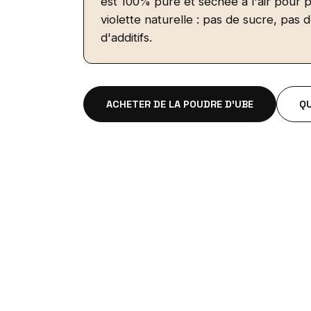
est 100% pure et séchée à l'air pour 
violette naturelle : pas de sucre, pas 
d'additifs.
ACHETER DE LA POUDRE D'UBE
QU