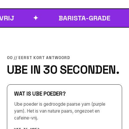
✦
BARISTA-GRADE
✦
00 // EERST KORT ANTWOORD
UBE IN 30 SECONDEN.
WAT IS UBE POEDER?
Ube poeder is gedroogde paarse yam (purple
yam). Het is van nature paars, ongezoet en
cafeine-vrij.