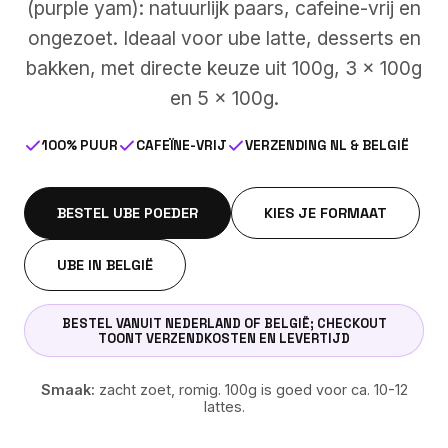
(purple yam): natuurlijk paars, cafeine-vrij en
ongezoet. Ideaal voor ube latte, desserts en
bakken, met directe keuze uit 100g, 3 x 100g
en 5 x 100g.
100% PUUR
CAFEÏNE-VRIJ
VERZENDING NL & BELGIË
BESTEL UBE POEDER
KIES JE FORMAAT
UBE IN BELGIË
BESTEL VANUIT NEDERLAND OF BELGIË; CHECKOUT
TOONT VERZENDKOSTEN EN LEVERTIJD
Smaak:
zacht zoet, romig. 100g is goed voor ca. 10-12
lattes.