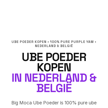
UBE POEDER KOPEN • 100% PURE PURPLE YAM •
NEDERLAND & BELGIË
UBE POEDER
KOPEN
IN NEDERLAND &
BELGIË
Big Moca Ube Poeder is 100% pure ube