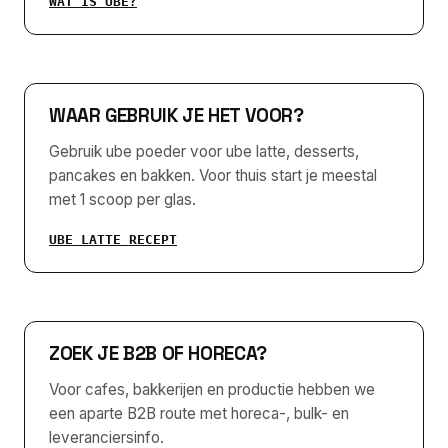
WAT IS UBE?
WAAR GEBRUIK JE HET VOOR?
Gebruik ube poeder voor ube latte, desserts,
pancakes en bakken. Voor thuis start je meestal
met 1 scoop per glas.
UBE LATTE RECEPT
ZOEK JE B2B OF HORECA?
Voor cafes, bakkerijen en productie hebben we
een aparte B2B route met horeca-, bulk- en
leveranciersinfo.