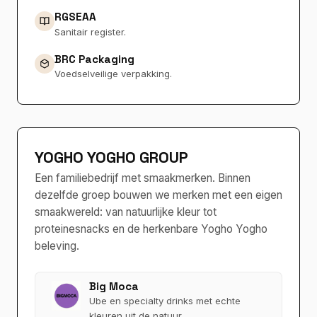
RGSEAA
Sanitair register.
BRC Packaging
Voedselveilige verpakking.
YOGHO YOGHO GROUP
Een familiebedrijf met smaakmerken. Binnen
dezelfde groep bouwen we merken met een eigen
smaakwereld: van natuurlijke kleur tot
proteinesnacks en de herkenbare Yogho Yogho
beleving.
Big Moca
Ube en specialty drinks met echte
kleuren uit de natuur.