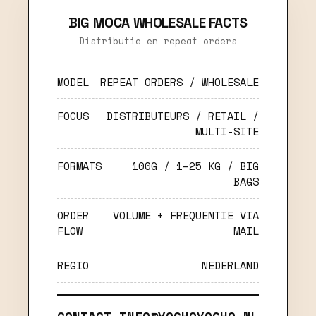
BIG MOCA WHOLESALE FACTS
Distributie en repeat orders
MODEL
REPEAT ORDERS / WHOLESALE
FOCUS
DISTRIBUTEURS / RETAIL /
MULTI-SITE
FORMATS
100G / 1–25 KG / BIG
BAGS
ORDER
VOLUME + FREQUENTIE VIA
FLOW
MAIL
REGIO
NEDERLAND
CONTACT
INFO@YOGHOYOGHO.NL