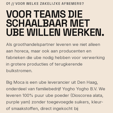
01 // VOOR WELKE ZAKELIJKE AFNEMERS?
VOOR TEAMS DIE
SCHAALBAAR MET
UBE WILLEN WERKEN.
Als groothandelspartner leveren we niet alleen
aan horeca, maar ook aan producenten en
fabrieken die ube nodig hebben voor verwerking
in grotere producties of terugkerende
bulkstromen.
Big Moca is een ube leverancier uit Den Haag,
onderdeel van familiebedrijf Yogho Yogho B.V. We
leveren 100% puur ube poeder (Dioscorea alata,
purple yam) zonder toegevoegde suikers, kleur-
of smaakstoffen, direct ingekocht bij