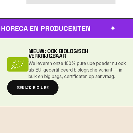
CA EN PRODUCENTEN
✦
SNE
NIEUW: OOK BIOLOGISCH
VERKRIJGBAAR
We leveren onze 100% pure ube poeder nu ook
als EU-gecertificeerd biologische variant — in
bulk en big bags, certificaten op aanvraag.
BEKIJK BIO UBE