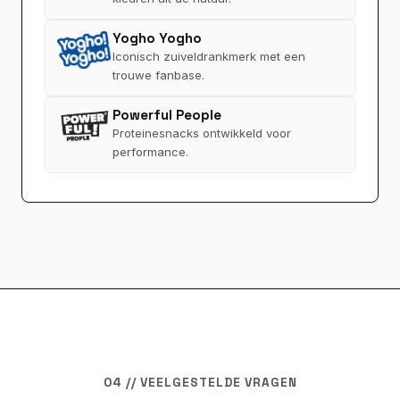
Yogho Yogho
Iconisch zuiveldrankmerk met een
trouwe fanbase.
Powerful People
Proteinesnacks ontwikkeld voor
performance.
04 // VEELGESTELDE VRAGEN