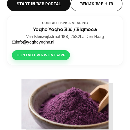
START IN B2B PORTAL
BEKIJK B2B HUB
CONTACT B2B & VENDING
Yogho Yogho B.V. / Bigmoca
Van Bleiswijkstraat 188, 2582LJ Den Haag
info@yoghoyogho.nl
CONTACT VIA WHATSAPP