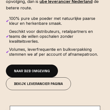
opvolging, dan is
ube leverancier Nederland
de
betere route.
100% pure ube poeder met natuurlijke paarse
✔
kleur en herkenbare smaak.
Geschikt voor distributeurs, retailpartners en
✔
teams die willen opschalen zonder
kwaliteitsverlies.
Volumes, leverfrequentie en bulkverpakking
✔
stemmen we af per account of afnamepatroon.
NAAR B2B OMGEVING
BEKIJK LEVERANCIER PAGINA