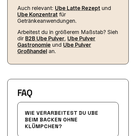
Auch relevant:
Ube Latte Rezept
und
Ube Konzentrat
für
Getränkeanwendungen.
Arbeitest du in größerem Maßstab? Sieh
dir
B2B Ube Pulver
,
Ube Pulver
Gastronomie
und
Ube Pulver
Großhandel
an.
FAQ
WIE VERARBEITEST DU UBE
BEIM BACKEN OHNE
KLÜMPCHEN?