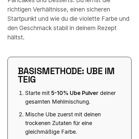
Pancakes und Desserts. Du lernst die
richtigen Verhältnisse, einen sicheren
Startpunkt und wie du die violette Farbe und
den Geschmack stabil in deinem Rezept
hältst.
BASISMETHODE: UBE IM
TEIG
Starte mit
5-10% Ube Pulver
deiner
gesamten Mehlmischung.
Mische Ube zuerst mit deinen
trockenen Zutaten für eine
gleichmäßige Farbe.