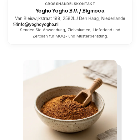
GROSSHANDELSKONTAKT
Yogho Yogho B.V. / Bigmoca
Van Bleiswijkstraat 188, 2582LJ Den Haag, Niederlande
info@yoghoyogho.nl
Senden Sie Anwendung, Zielvolumen, Lieferland und
Zeitplan für MOQ- und Musterberatung.