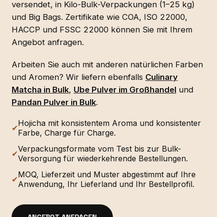
versendet, in Kilo-Bulk-Verpackungen (1–25 kg)
und Big Bags. Zertifikate wie COA, ISO 22000,
HACCP und FSSC 22000 können Sie mit Ihrem
Angebot anfragen.
Arbeiten Sie auch mit anderen natürlichen Farben
und Aromen? Wir liefern ebenfalls
Culinary
Matcha in Bulk
,
Ube Pulver im Großhandel
und
Pandan Pulver in Bulk
.
Hojicha mit konsistentem Aroma und konsistenter
✔
Farbe, Charge für Charge.
Verpackungsformate vom Test bis zur Bulk-
✔
Versorgung für wiederkehrende Bestellungen.
MOQ, Lieferzeit und Muster abgestimmt auf Ihre
✔
Anwendung, Ihr Lieferland und Ihr Bestellprofil.
ANGEBOT ANFRAGEN