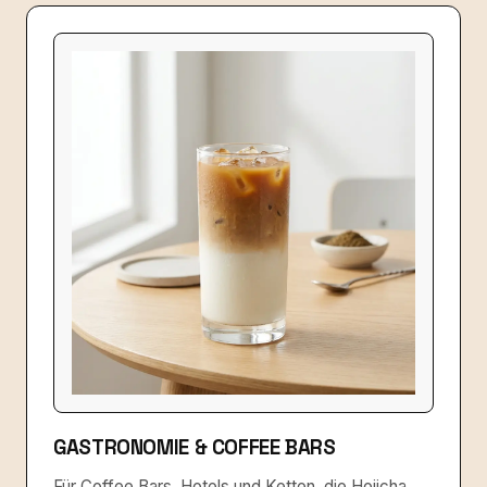
GASTRONOMIE & COFFEE BARS
Für Coffee Bars, Hotels und Ketten, die Hojicha