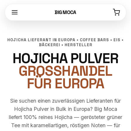
BIG MOCA
HOJICHA LIEFERANT IN EUROPA • COFFEE BARS • EIS •
BÄCKEREI • HERSTELLER
HOJICHA PULVER
GROSSHANDEL F
ÜR EUROPA
Sie suchen einen zuverlässigen Lieferanten für
Hojicha Pulver in Bulk in Europa? Big Moca
liefert 100% reines Hojicha — gerösteter grüner
Tee mit karamellartigen, röstigen Noten — für