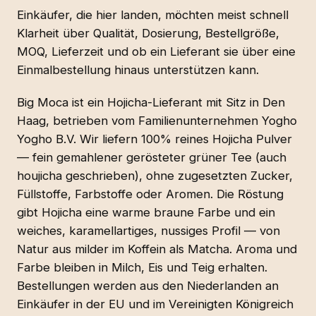
Einkäufer, die hier landen, möchten meist schnell
Klarheit über Qualität, Dosierung, Bestellgröße,
MOQ, Lieferzeit und ob ein Lieferant sie über eine
Einmalbestellung hinaus unterstützen kann.
Big Moca ist ein Hojicha-Lieferant mit Sitz in Den
Haag, betrieben vom Familienunternehmen Yogho
Yogho B.V. Wir liefern 100% reines Hojicha Pulver
— fein gemahlener gerösteter grüner Tee (auch
houjicha geschrieben), ohne zugesetzten Zucker,
Füllstoffe, Farbstoffe oder Aromen. Die Röstung
gibt Hojicha eine warme braune Farbe und ein
weiches, karamellartiges, nussiges Profil — von
Natur aus milder im Koffein als Matcha. Aroma und
Farbe bleiben in Milch, Eis und Teig erhalten.
Bestellungen werden aus den Niederlanden an
Einkäufer in der EU und im Vereinigten Königreich