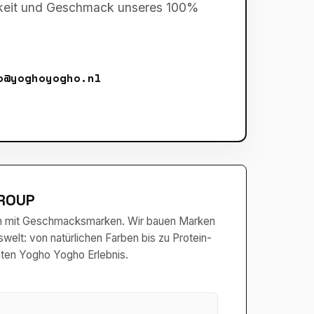
chkeit und Geschmack unseres 100%
o@yoghoyogho.nl
ROUP
en mit Geschmacksmarken. Wir bauen Marken
elt: von natürlichen Farben bis zu Protein-
ten Yogho Yogho Erlebnis.