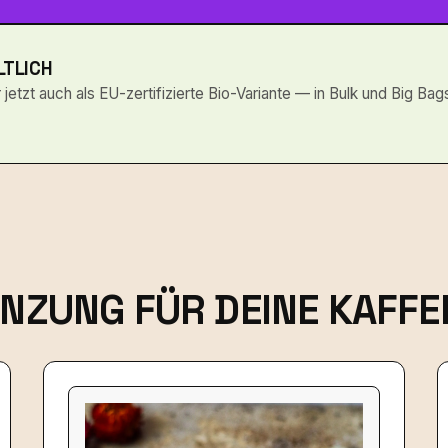
LTLICH
jetzt auch als EU-zertifizierte Bio-Variante — in Bulk und Big Bags
ÄNZUNG FÜR DEINE KAFFE