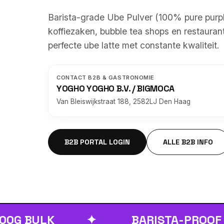
Barista-grade Ube Pulver (100% pure purp
koffiezaken, bubble tea shops en restauran
perfecte ube latte met constante kwaliteit.
CONTACT B2B & GASTRONOMIE
YOGHO YOGHO B.V. / BIGMOCA
Van Bleiswijkstraat 188, 2582LJ Den Haag
B2B PORTAL LOGIN
ALLE B2B INFO
ULK
✦
BARISTA-PROOF