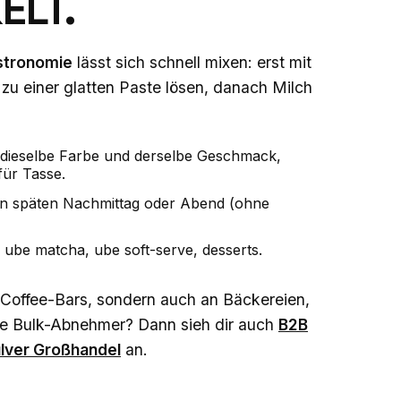
ELT.
stronomie
lässt sich schnell mixen: erst mit
 einer glatten Paste lösen, danach Milch
dieselbe Farbe und derselbe Geschmack,
für Tasse.
den späten Nachmittag oder Abend (ohne
, ube matcha, ube soft-serve, desserts.
n Coffee-Bars, sondern auch an Bäckereien,
re Bulk-Abnehmer? Dann sieh dir auch
B2B
lver Großhandel
an.