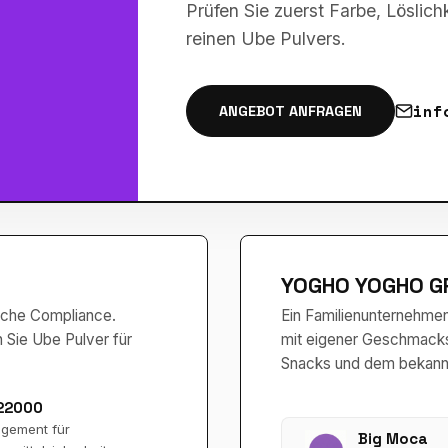
Prüfen Sie zuerst Farbe, Lösli
reinen Ube Pulvers.
inf
ANGEBOT ANFRAGEN
YOGHO YOGHO G
ische Compliance.
Ein Familienunternehm
n Sie Ube Pulver für
mit eigener Geschmacksw
Snacks und dem bekann
 22000
gement für
Big Moca