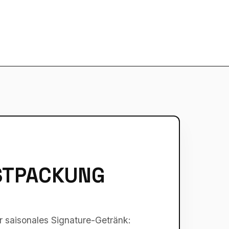
ESTPACKUNG
r saisonales Signature-Getränk: