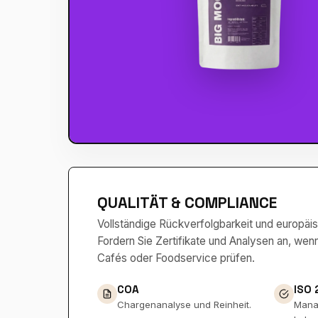
QUALITÄT & COMPLIANCE
Vollständige Rückverfolgbarkeit und europä
Fordern Sie Zertifikate und Analysen an, wen
Cafés oder Foodservice prüfen.
COA
ISO
Chargenanalyse und Reinheit.
Mana