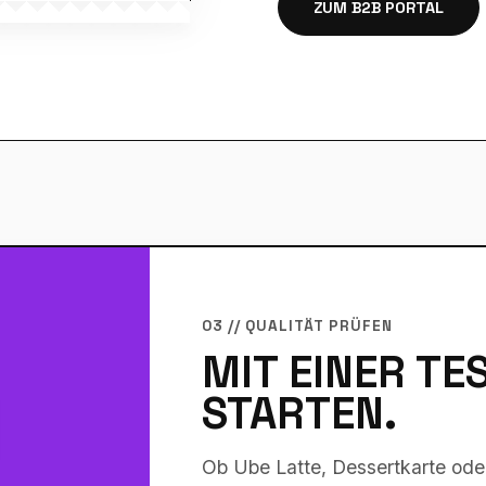
ZUM B2B PORTAL
03 // QUALITÄT PRÜFEN
MIT EINER T
STARTEN.
Ob Ube Latte, Dessertkarte ode