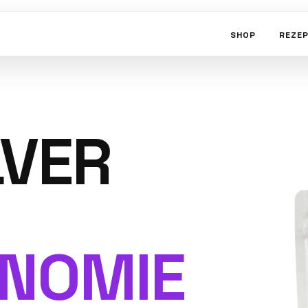
SHOP
REZE
LVER
NOMIE