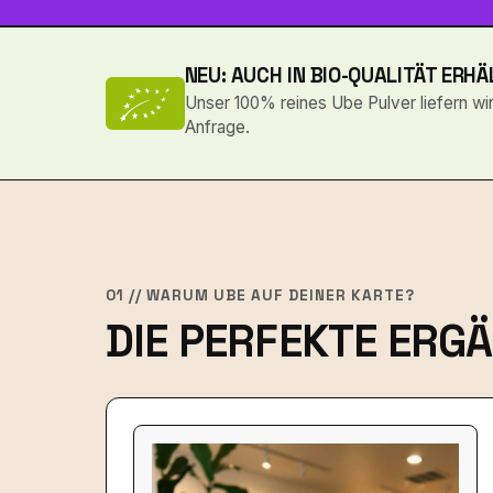
NEU: AUCH IN BIO-QUALITÄT ERHÄ
Unser 100% reines Ube Pulver liefern wir 
Anfrage.
01 // WARUM UBE AUF DEINER KARTE?
DIE PERFEKTE ERG