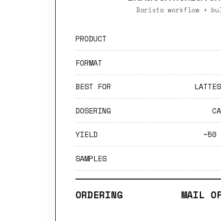
Barista workflow + bu
PRODUCT
FORMAT
BEST FOR
LATTES
DOSERING
CA
YIELD
~50 
SAMPLES
ORDERING
MAIL O