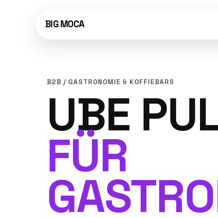
BIG MOCA
B2B / GASTRONOMIE & KOFFIEBARS
UBE PU
FÜR
GASTRO