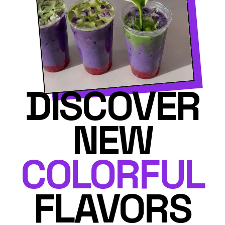
DISCOVER
NEW
COLORFUL
FLAVORS