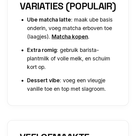
VARIATIES (POPULAIR)
Ube matcha latte
: maak ube basis
onderin, voeg matcha erboven toe
(laagjes).
Matcha kopen
.
Extra romig
: gebruik barista-
plantmilk of volle melk, en schuim
kort op.
Dessert vibe
: voeg een vleugje
vanille toe en top met slagroom.