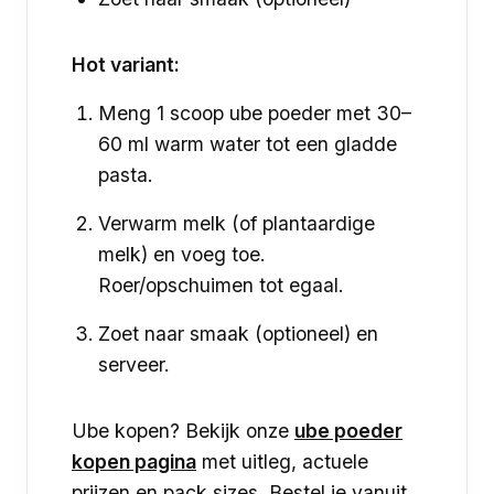
Hot variant:
Meng 1 scoop ube poeder met 30–
60 ml warm water tot een gladde
pasta.
Verwarm melk (of plantaardige
melk) en voeg toe.
Roer/opschuimen tot egaal.
Zoet naar smaak (optioneel) en
serveer.
Ube kopen? Bekijk onze
ube poeder
kopen pagina
met uitleg, actuele
prijzen en pack sizes. Bestel je vanuit