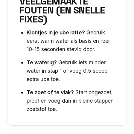
VEELGEMAAKTE
FOUTEN (EN SNELLE
FIXES)
Klontjes in je ube latte?
Gebruik
eerst warm water als basis en roer
10-15 seconden stevig door.
Te waterig?
Gebruik iets minder
water in stap 1 of voeg 0,5 scoop
extra ube toe.
Te zoet of te vlak?
Start ongezoet,
proef en voeg dan in kleine stappen
zoetstof toe.