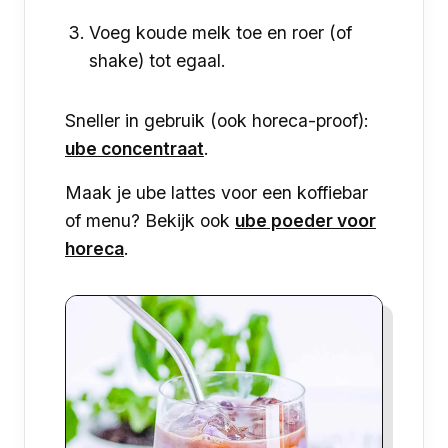
Voeg koude melk toe en roer (of
shake) tot egaal.
Sneller in gebruik (ook horeca-proof):
ube concentraat
.
Maak je ube lattes voor een koffiebar
of menu? Bekijk ook
ube poeder voor
horeca
.