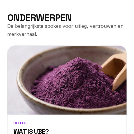
ONDERWERPEN
De belangrijkste spokes voor uitleg, vertrouwen en
merkverhaal.
UITLEG
WAT IS UBE?