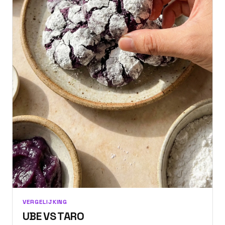
VERGELIJKING
UBE VS TARO