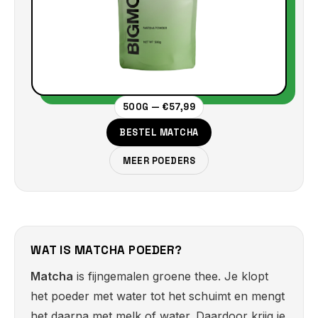
500G — €57,99
BESTEL MATCHA
MEER POEDERS
WAT IS MATCHA POEDER?
Matcha
is fijngemalen groene thee. Je klopt
het poeder met water tot het schuimt en mengt
het daarna met melk of water. Daardoor krijg je