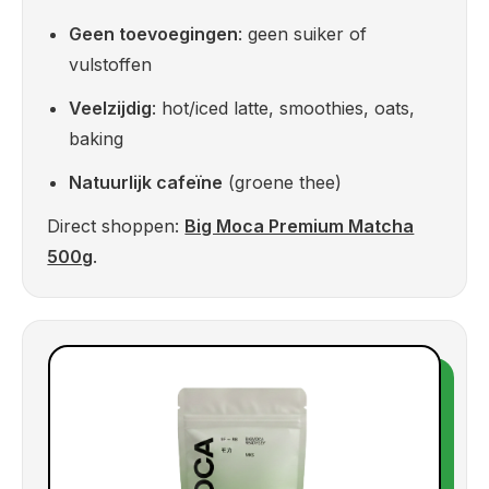
Geen toevoegingen
: geen suiker of
vulstoffen
Veelzijdig
: hot/iced latte, smoothies, oats,
baking
Natuurlijk cafeïne
(groene thee)
Direct shoppen:
Big Moca Premium Matcha
500g
.