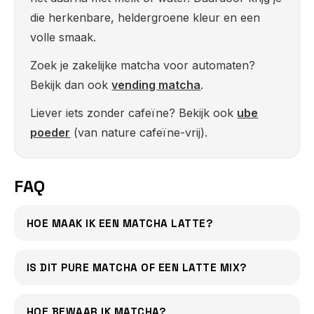
die herkenbare, heldergroene kleur en een
volle smaak.
Zoek je zakelijke matcha voor automaten?
Bekijk dan ook
vending matcha
.
Liever iets zonder cafeïne? Bekijk ook
ube
poeder
(van nature cafeïne-vrij).
FAQ
HOE MAAK IK EEN MATCHA LATTE?
IS DIT PURE MATCHA OF EEN LATTE MIX?
HOE BEWAAR IK MATCHA?