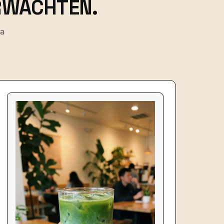
ERWACHTEN.
na