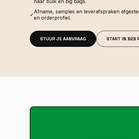
naar bulk en big bags.
Afname, samples en leverafspraken afgeste
✔
en orderprofiel.
STUUR JE AANVRAAG
START IN B2B