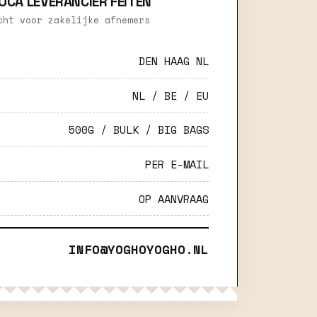
OCA LEVERANCIER FEITEN
cht voor zakelijke afnemers
DEN HAAG NL
NL / BE / EU
500G / BULK / BIG BAGS
PER E-MAIL
OP AANVRAAG
INFO@YOGHOYOGHO.NL