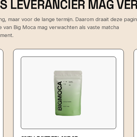
LS LEVERANCIER MAG V
ling, maar voor de lange termijn. Daarom draait deze pagi
je van Big Moca mag verwachten als vaste matcha
iment.