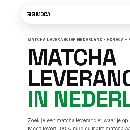
BIG MOCA
MATCHA LEVERANCIER NEDERLAND • HORECA •
MATCHA
LEVERANC
IN NEDER
Zoek je een matcha leverancier waar je op
Moca levert 100% pure culinaire matcha a