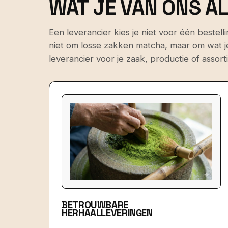
WAT JE VAN ONS A
Een leverancier kies je niet voor één bestel
niet om losse zakken matcha, maar om wat 
leverancier voor je zaak, productie of assort
BETROUWBARE
HERHAALLEVERINGEN