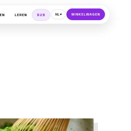
WINKELWAGEN
NL
EN
LEREN
B2B