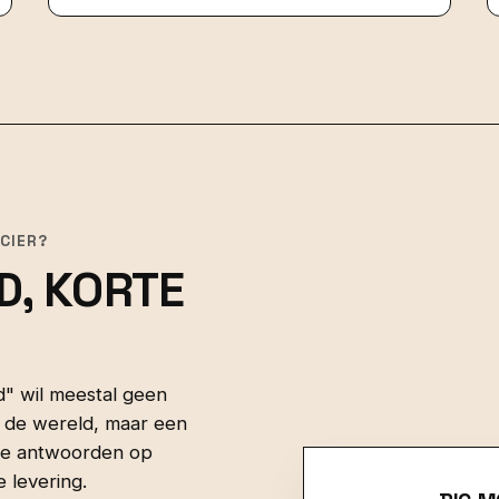
CIER?
D, KORTE
" wil meestal geen
 de wereld, maar een
elle antwoorden op
e levering.