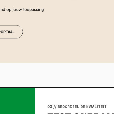
md op jouw toepassing
 PORTAAL
03 // BEOORDEEL DE KWALITEIT