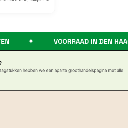
VOORRAAD IN DEN HAAG
✦
?
vraagstukken hebben we een aparte groothandelspagina met alle