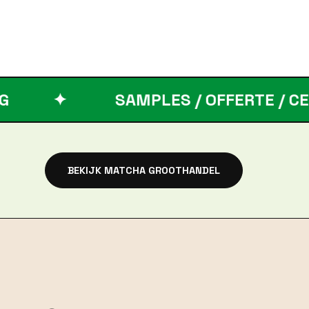
SAMPLES / OFFERTE / CERTIFICATE
BEKIJK MATCHA GROOTHANDEL