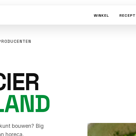
WINKEL
RECEPT
 PRODUCENTEN
IER
LAND
 kunt bouwen? Big
an horeca,